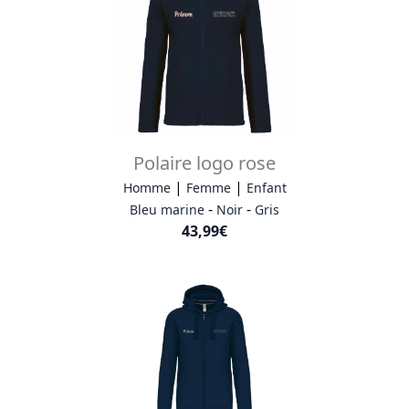
Polaire logo rose
|
|
Homme
Femme
Enfant
-
-
Bleu marine
Noir
Gris
43,99€