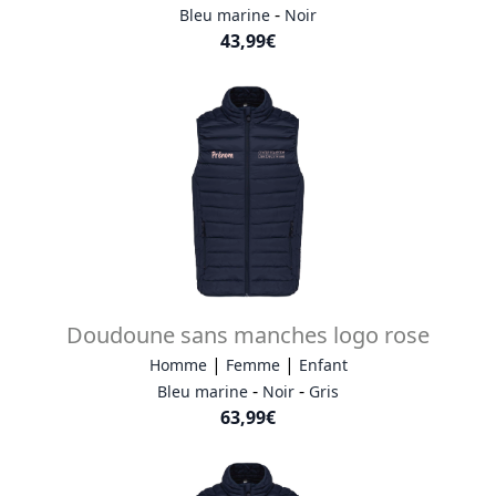
-
Bleu marine
Noir
43,99€
Doudoune sans manches logo rose
|
|
Homme
Femme
Enfant
-
-
Bleu marine
Noir
Gris
63,99€