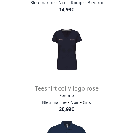
-
-
-
Bleu marine
Noir
Rouge
Bleu roi
14,99€
Teeshirt col V logo rose
Femme
-
-
Bleu marine
Noir
Gris
20,99€