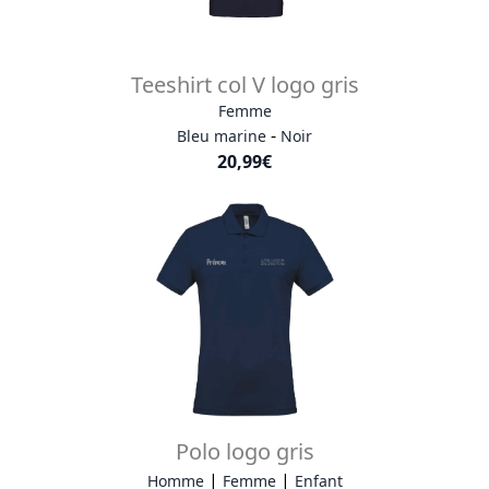
Teeshirt col V logo gris
Femme
-
Bleu marine
Noir
20,99€
Polo logo gris
|
|
Homme
Femme
Enfant