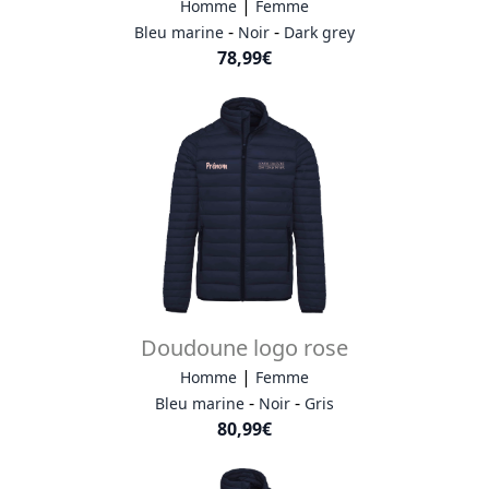
|
Homme
Femme
-
-
Bleu marine
Noir
Dark grey
78,99€
Doudoune logo rose
|
Homme
Femme
-
-
Bleu marine
Noir
Gris
80,99€