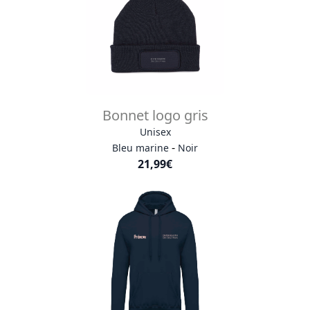
Bonnet logo gris
Unisex
-
Bleu marine
Noir
21,99€