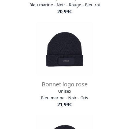
-
-
-
Bleu marine
Noir
Rouge
Bleu roi
20,99€
Bonnet logo rose
Unisex
-
-
Bleu marine
Noir
Gris
21,99€