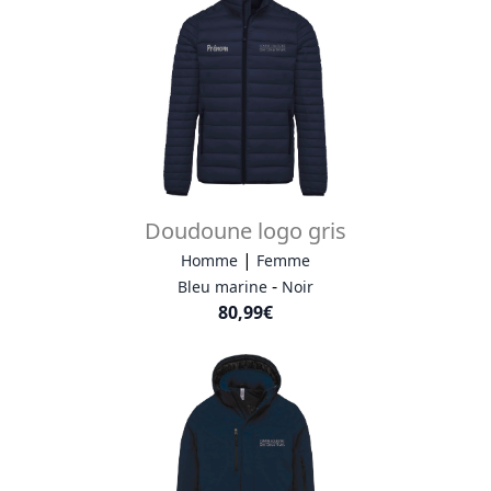
Doudoune logo gris
|
Homme
Femme
-
Bleu marine
Noir
80,99€