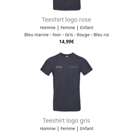
Teeshirt logo rose
|
|
Homme
Femme
Enfant
-
-
-
-
Bleu marine
Noir
Gris
Rouge
Bleu roi
14,99€
Teeshirt logo gris
|
|
Homme
Femme
Enfant