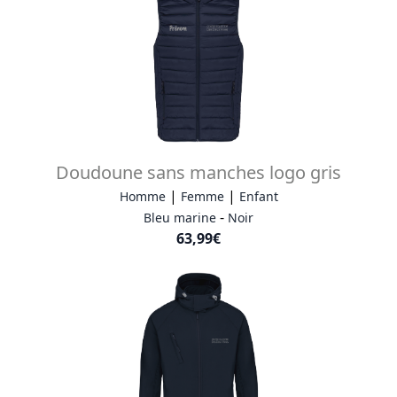
Doudoune sans manches logo gris
|
|
Homme
Femme
Enfant
-
Bleu marine
Noir
63,99€