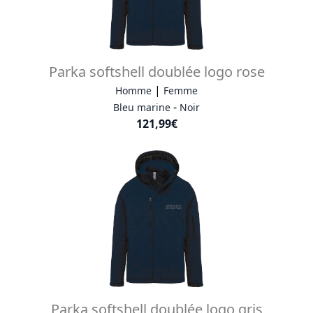
Parka softshell doublée logo rose
|
Homme
Femme
-
Bleu marine
Noir
121,99€
Parka softshell doublée logo gris