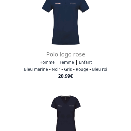
Polo logo rose
|
|
Homme
Femme
Enfant
-
-
-
-
Bleu marine
Noir
Gris
Rouge
Bleu roi
20,99€