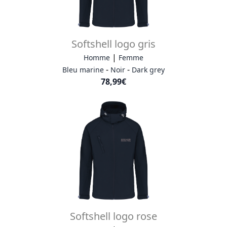
Softshell logo gris
|
Homme
Femme
-
-
Bleu marine
Noir
Dark grey
78,99€
Softshell logo rose