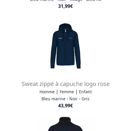
31,99€
Sweat zippé à capuche logo rose
|
|
Homme
Femme
Enfant
-
-
Bleu marine
Noir
Gris
43,99€