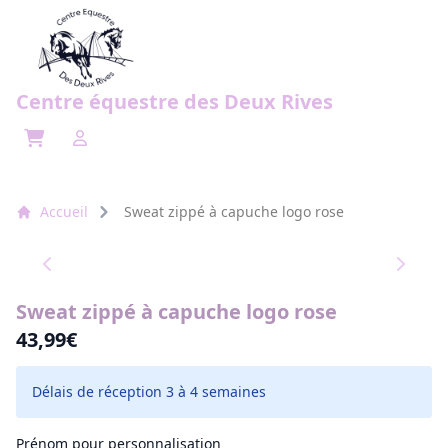
Centre équestre des Deux Rives
Open cart
Open user menu
Accueil
Sweat zippé à capuche logo rose
Sweat zippé à capuche logo rose
43,99€
Délais de réception 3 à 4 semaines
Prénom pour personnalisation