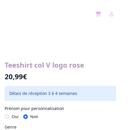
Open cart
Open use
Teeshirt col V logo rose
20,99€
Délais de réception 3 à 4 semaines
Prénom pour personnalisation
Oui
Non
Genre